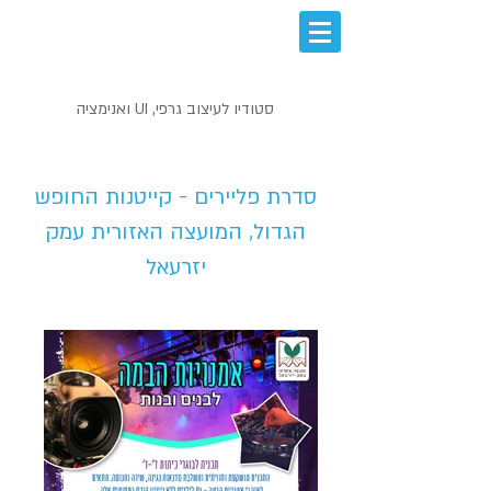
סטודיו לעיצוב גרפי, UI ואנימציה
עיצוב לדפוס - PRINT
סדרת פליירים - קייטנות החופש
הגדול, המועצה האזורית עמק
יזרעאל